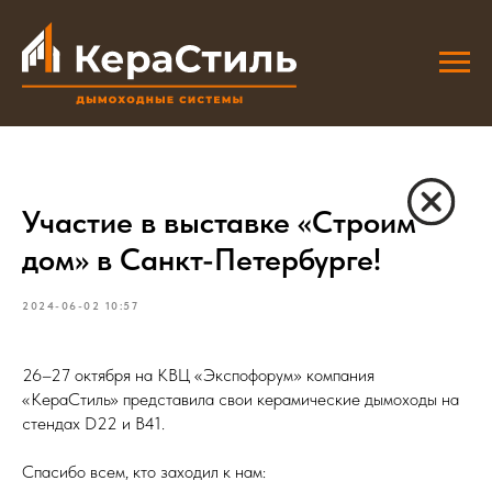
Участие в выставке «Строим
дом» в Санкт-Петербурге!
2024-06-02 10:57
26–27 октября на КВЦ «Экспофорум» компания
«КераСтиль» представила свои керамические дымоходы на
стендах D22 и B41.
Спасибо всем, кто заходил к нам: