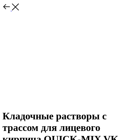
Кладочные растворы с
трассом для лицевого
кирпича QUICK-MIX VK