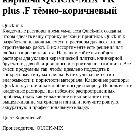
plus .F тёмно-коричневый
Quick-mix
Кладочные растворы премиум-класса Quick-mix созданы,
чтобы сделать вашу стройку легкой и приятной. Quick-mix
разработали кладочные смеси и растворы для всех типов
строительных работ. В их ассортименте есть решения для
любых запросов клиента. На нашем сайте вы найдете
растворы для укладки керамической плитки, клинкерной
брусчатки, для облицовочного и строительного кирпича. Все
смеси продуманы так, чтобы идеально подходить к
конкретному типу материала. В них учитывается тип
влагоемкости и пористости материала. Кладочные растворы
Quick-mix устойчивы к любой погоде и морозу. Используя эти
кладочные растворы, вы избежите распространенных
проблем, таких как увлажнение и выцветание стен,
выщелачивание материала и пятна, и получите ровную,
аккуратную и профессиональную кладку.
Цвет: Коричневый
Производитель: QUICK-MIX