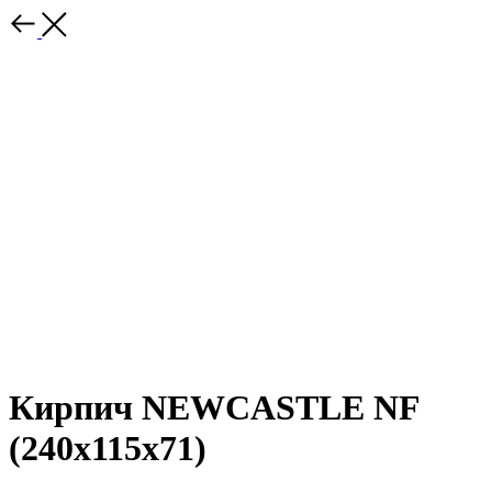
Кирпич NEWCASTLE NF
(240х115х71)