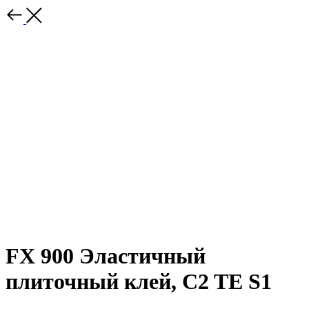
FX 900 Эластичный
плиточный клей, C2 TE S1