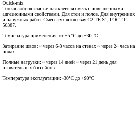
Quick-mix
Тонкослойная эластичная клеевая смесь с повышенными
адгезионными свойствами. Для стен и полов. Для внутренних
и наружных работ. Смесь сухая клеевая С2 ТЕ S1, ГОСТ Р
56387.
Температура применения: от +5 °С до +30 °С
Затирание швов: ~ через 6-8 часов на стенах ~ через 24 часа на
полах
Полные нагрузки: ~ через 14 дней ~ через 21 день для
плавательных бассейнов
Температура эксплуатации: -30°C до +90°C