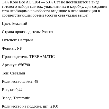
14% Koro Eco AC 5204 — 53% Сет не поставляется в виде
готового набора плиток, упакованных в коробку. Для создания
сета необходимо приобрести входящие в него коллекции в
соответствующем объеме (состав сета указан выше)
Цвет: Бежевый
Страна производитель: Россия
Оттенок: Пестрый
Формат: NF
Производитель: TERRAMATIC
Артикул: 656790
Тон: Светлый
Количество шт/м2: 48
Вес, кг: 0,44
Завод: Terramatic
Количество на поддоне, шт.: 2160