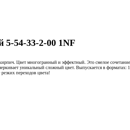
5-54-33-2-00 1NF
 на кирпич. Цвет многогранный и эффектный. Это смелое сочетан
еркивает уникальный сложный цвет. Выпускается в форматах: 1
 резких переходов цвета!