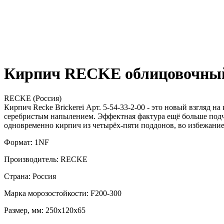
Кирпич RECKE облицовочный 
RECKE (Россия)
Кирпич Recke Brickerei Арт. 5-54-33-2-00 - это новый взгляд
серебристым напылением. Эффектная фактура ещё больше подч
одновременно кирпич из четырёх-пяти поддонов, во избежание
Формат: 1NF
Производитель: RECKE
Страна: Россия
Марка морозостойкости: F200-300
Размер, мм: 250х120х65