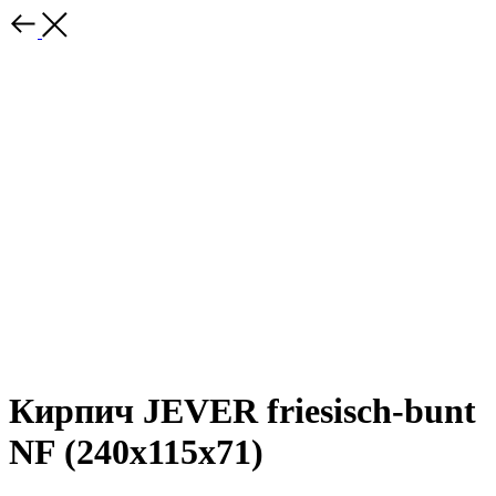
Кирпич JEVER friesisch-bunt
NF (240х115х71)