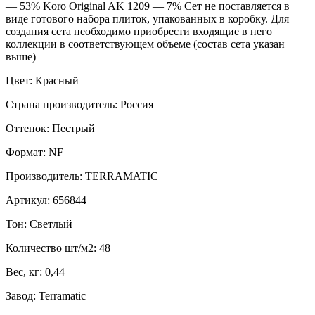
— 53% Koro Original AK 1209 — 7% Сет не поставляется в
виде готового набора плиток, упакованных в коробку. Для
создания сета необходимо приобрести входящие в него
коллекции в соответствующем объеме (состав сета указан
выше)
Цвет: Красный
Страна производитель: Россия
Оттенок: Пестрый
Формат: NF
Производитель: TERRAMATIC
Артикул: 656844
Тон: Светлый
Количество шт/м2: 48
Вес, кг: 0,44
Завод: Terramatic