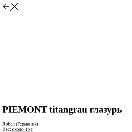
PIEMONT titangrau глазурь
Roben (Германия)
Вес:
около 4 кг