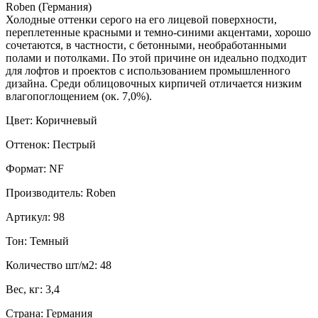
Roben (Германия)
Холодные оттенки серого на его лицевой поверхности,
переплетенные красными и темно-синими акцентами, хорошо
сочетаются, в частности, с бетонными, необработанными
полами и потолками. По этой причине он идеально подходит
для лофтов и проектов с использованием промышленного
дизайна. Среди облицовочных кирпичей отличается низким
влагопоглощением (ок. 7,0%).
Цвет: Коричневый
Оттенок: Пестрый
Формат: NF
Производитель: Roben
Артикул: 98
Тон: Темный
Количество шт/м2: 48
Вес, кг: 3,4
Страна: Германия