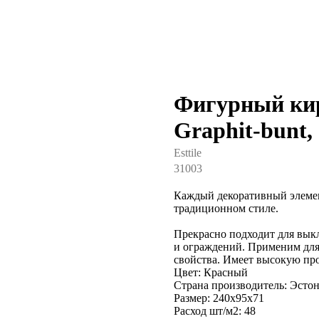
Фигурный кирп
Graphit-bunt,
Esttile
31003
Каждый декоративный элемен
традиционном стиле.
Прекрасно подходит для выкл
и ограждений. Применим для
свойства. Имеет высокую про
Цвет: Красный
Страна производитель: Эсто
Размер: 240x95x71
Расход шт/м2: 48