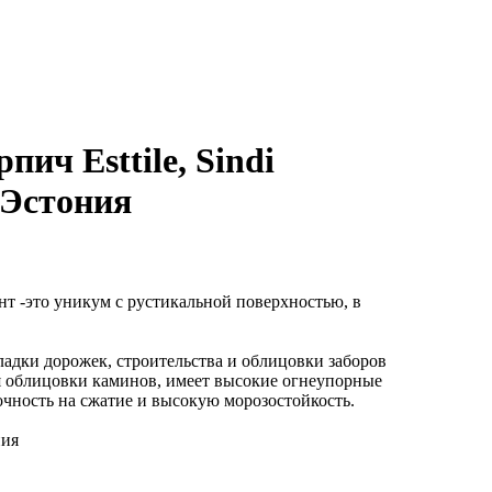
ич Esttile, Sindi
 Эстония
т -это уникум с рустикальной поверхностью, в
адки дорожек, строительства и облицовки заборов
 облицовки каминов, имеет высокие огнеупорные
чность на сжатие и высокую морозостойкость.
ния