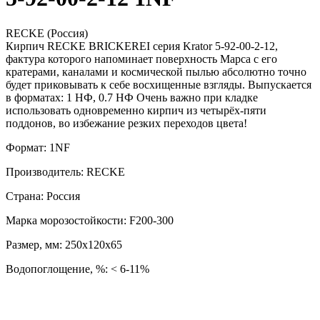
RECKE (Россия)
Кирпич RECKE BRICKEREI серия Krator 5-92-00-2-12,
фактура которого напоминает поверхность Марса с его
кратерами, каналами и космической пылью абсолютно точно
будет приковывать к себе восхищенные взгляды. Выпускается
в форматах: 1 НФ, 0.7 НФ Очень важно при кладке
использовать одновременно кирпич из четырёх-пяти
поддонов, во избежание резких переходов цвета!
Формат: 1NF
Производитель: RECKE
Страна: Россия
Марка морозостойкости: F200-300
Размер, мм: 250х120х65
Водопоглощение, %: < 6-11%