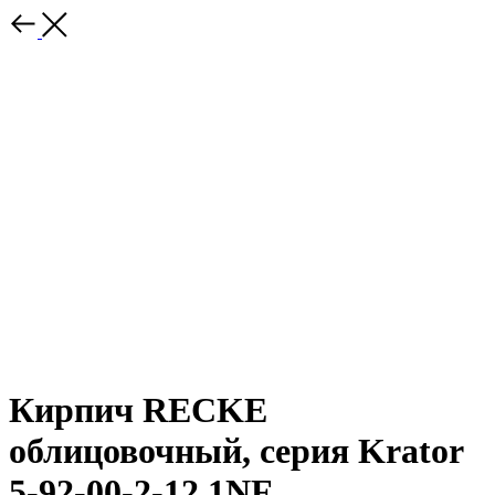
Кирпич RECKE
облицовочный, серия Krator
5-92-00-2-12 1NF