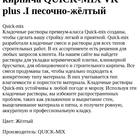
plus .I песочно-жёлтый
Quick-mix
Кладочные растворы премиум-класса Quick-mix созданы,
чтобы сделать вашу стройку легкой и приятной. Quick-mix
разработали кладочные смеси и растворы для всех типов
строительных работ. В их ассортименте есть решения для
любых запросов клиента. На нашем сайте вы найдете
растворы для укладки керамической плитки, клинкерной
брусчатки, для облицовочного и строительного кирпича. Все
смеси продуманы так, чтобы идеально подходить к
конкретному типу материала. В них учитывается тип
влагоемкости и пористости материала. Кладочные растворы
Quick-mix устойчивы к любой погоде и морозу. Используя эти
кладочные растворы, вы избежите распространенных
проблем, таких как увлажнение и выцветание стен,
выщелачивание материала и пятна, и получите ровную,
аккуратную и профессиональную кладку.
Цвет: Жёлтый
Производитель: QUICK-MIX