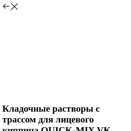
Кладочные растворы с
трассом для лицевого
кирпича QUICK-MIX VK