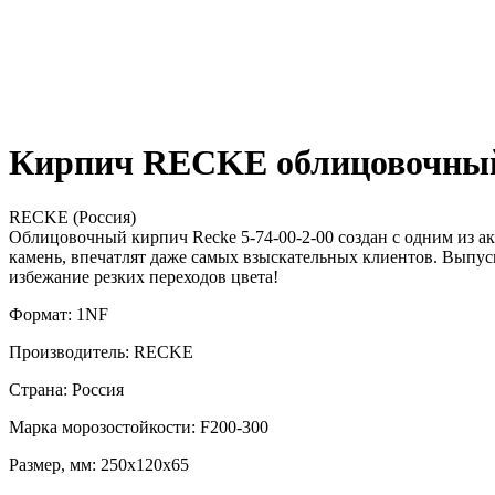
Кирпич RECKE облицовочный 
RECKE (Россия)
Облицовочный кирпич Recke 5-74-00-2-00 создан с одним из а
камень, впечатлят даже самых взыскательных клиентов. Выпус
избежание резких переходов цвета!
Формат: 1NF
Производитель: RECKE
Страна: Россия
Марка морозостойкости: F200-300
Размер, мм: 250х120х65