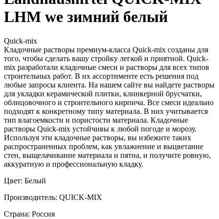
LHM we зимний белый
Quick-mix
Кладочные растворы премиум-класса Quick-mix созданы для
того, чтобы сделать вашу стройку легкой и приятной. Quick-
mix разработали кладочные смеси и растворы для всех типов
строительных работ. В их ассортименте есть решения под
любые запросы клиента. На нашем сайте вы найдете растворы
для укладки керамической плитки, клинкерной брусчатки,
облицовочного и строительного кирпича. Все смеси идеально
подходят к конкретному типу материала. В них учитывается
тип влагоемкости и пористости материала. Кладочные
растворы Quick-mix устойчивы к любой погоде и морозу.
Используя эти кладочные растворы, вы избежите таких
распространенных проблем, как увлажнение и выцветание
стен, выщелачивание материала и пятна, и получите ровную,
аккуратную и профессиональную кладку.
Цвет: Белый
Производитель: QUICK-MIX
Страна: Россия