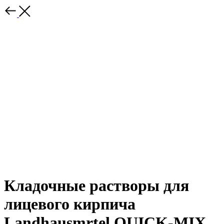
Кладочные растворы для
лицевого кирпича
Landhausmrtel QUICK-MIX