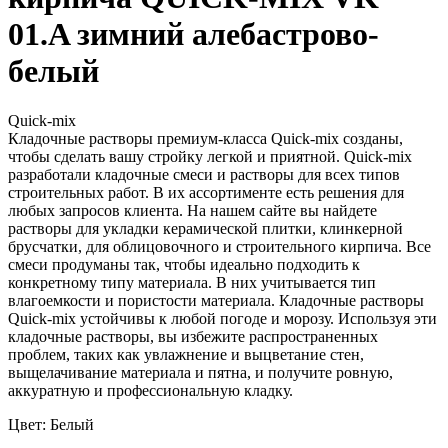
01.A зимний алебастрово-
белый
Quick-mix
Кладочные растворы премиум-класса Quick-mix созданы,
чтобы сделать вашу стройку легкой и приятной. Quick-mix
разработали кладочные смеси и растворы для всех типов
строительных работ. В их ассортименте есть решения для
любых запросов клиента. На нашем сайте вы найдете
растворы для укладки керамической плитки, клинкерной
брусчатки, для облицовочного и строительного кирпича. Все
смеси продуманы так, чтобы идеально подходить к
конкретному типу материала. В них учитывается тип
влагоемкости и пористости материала. Кладочные растворы
Quick-mix устойчивы к любой погоде и морозу. Используя эти
кладочные растворы, вы избежите распространенных
проблем, таких как увлажнение и выцветание стен,
выщелачивание материала и пятна, и получите ровную,
аккуратную и профессиональную кладку.
Цвет: Белый