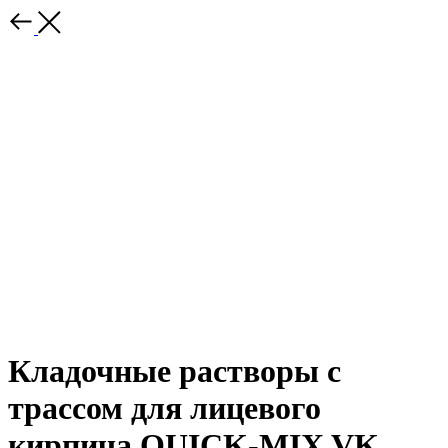
Кладочные растворы с
трассом для лицевого
кирпича QUICK-MIX VK