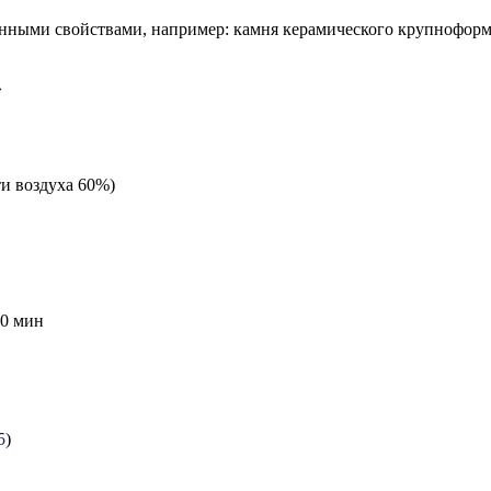
нными свойствами, например: камня керамического крупноформа
»
и воздуха 60%)
20 мин
5
)