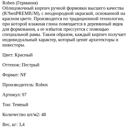
Roben (Германия)
Облицовочный кирпич ручной формовки высшего качества
(R?benPREMIUM), с неоднородной окраской, основанной на
красном цвете. Производится по традиционной технологии,
при которой влажная глина помещается в деревянный ящик
для формования, а ее избыток прессуется с помощью
специальной рамы. Таким образом, каждый кирпич получает
индивидуальный характер, который ценят архитекторы и
инвесторы.
Цвет: Красный
Оттенок: Пестрый
Формат: NF
Производитель: Roben
Артикул: 97
Тон: Темный
Количество шт/м2: 48
Вес, кг: 3,4