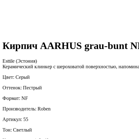
Кирпич AARHUS grau-bunt NF
Esttile (Эстония)
Керамический клинкер с шероховатой поверхностью, напомин
Цвет: Серый
Оттенок: Пестрый
Формат: NF
Производитель: Roben
Артикул: 55
Тон: Светлый