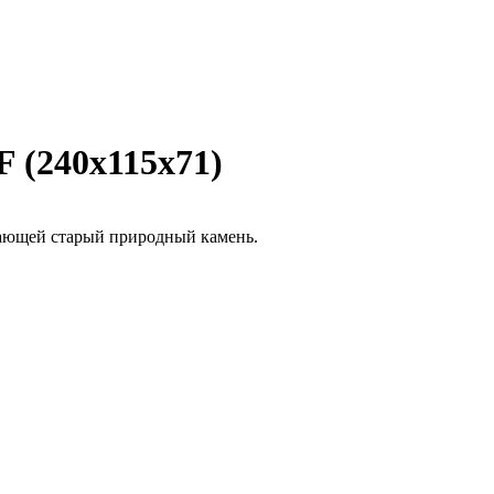
 (240х115х71)
ающей старый природный камень.