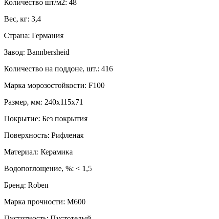
Количество шт/м2: 48
Вес, кг: 3,4
Страна: Германия
Завод: Bannbersheid
Количество на поддоне, шт.: 416
Марка морозостойкости: F100
Размер, мм: 240x115x71
Покрытие: Без покрытия
Поверхность: Рифленая
Материал: Керамика
Водопоглощение, %: < 1,5
Бренд: Roben
Марка прочности: M600
Пустотность: Пустотелый