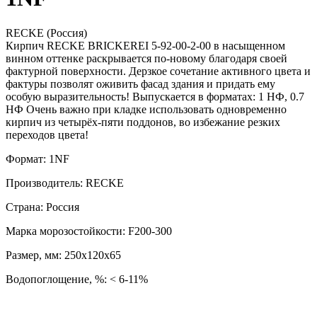
RECKE (Россия)
Кирпич RECKE BRICKEREI 5-92-00-2-00 в насыщенном
винном оттенке раскрывается по-новому благодаря своей
фактурной поверхности. Дерзкое сочетание активного цвета и
фактуры позволят оживить фасад здания и придать ему
особую выразительность! Выпускается в форматах: 1 НФ, 0.7
НФ Очень важно при кладке использовать одновременно
кирпич из четырёх-пяти поддонов, во избежание резких
переходов цвета!
Формат: 1NF
Производитель: RECKE
Страна: Россия
Марка морозостойкости: F200-300
Размер, мм: 250х120х65
Водопоглощение, %: < 6-11%