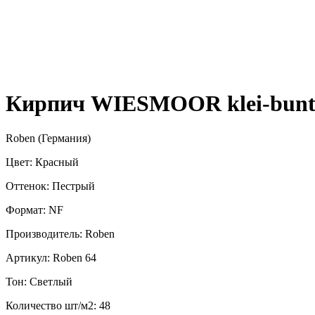
Кирпич WIESMOOR klei-bunt 
Roben (Германия)
Цвет: Красный
Оттенок: Пестрый
Формат: NF
Производитель: Roben
Артикул: Roben 64
Тон: Светлый
Количество шт/м2: 48