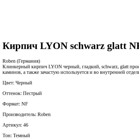
Кирпич LYON schwarz glatt NF
Roben (Германия)
Клинкерный кирпич LYON черный, гладкий, schwarz, glatt прои
каминов, а также зачастую используется и во внутренней отде
Цвет: Черный
Оттенок: Пестрый
Формат: NF
Производитель: Roben
Артикул: 46
Тон: Темный