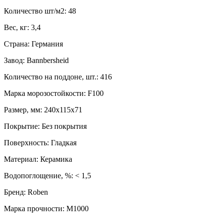
Количество шт/м2: 48
Вес, кг: 3,4
Страна: Германия
Завод: Bannbersheid
Количество на поддоне, шт.: 416
Марка морозостойкости: F100
Размер, мм: 240x115x71
Покрытие: Без покрытия
Поверхность: Гладкая
Материал: Керамика
Водопоглощение, %: < 1,5
Бренд: Roben
Марка прочности: M1000