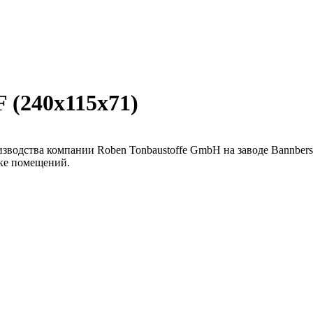
 (240х115х71)
зводства компании Roben Tonbaustoffe GmbH на заводе Bannbers
лке помещений.