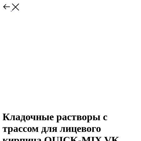
Кладочные растворы с
трассом для лицевого
кирпича QUICK-MIX VK