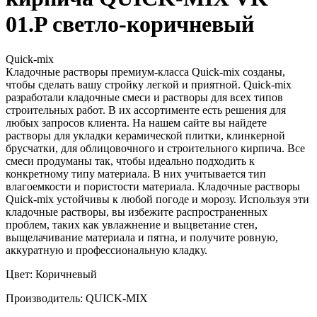
01.P светло-коричневый
Quick-mix
Кладочные растворы премиум-класса Quick-mix созданы,
чтобы сделать вашу стройку легкой и приятной. Quick-mix
разработали кладочные смеси и растворы для всех типов
строительных работ. В их ассортименте есть решения для
любых запросов клиента. На нашем сайте вы найдете
растворы для укладки керамической плитки, клинкерной
брусчатки, для облицовочного и строительного кирпича. Все
смеси продуманы так, чтобы идеально подходить к
конкретному типу материала. В них учитывается тип
влагоемкости и пористости материала. Кладочные растворы
Quick-mix устойчивы к любой погоде и морозу. Используя эти
кладочные растворы, вы избежите распространенных
проблем, таких как увлажнение и выцветание стен,
выщелачивание материала и пятна, и получите ровную,
аккуратную и профессиональную кладку.
Цвет: Коричневый
Производитель: QUICK-MIX