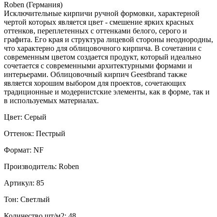
Roben (Германия)
Исключительные кирпичи ручной формовки, характерной
чертой которых является цвет - смешение ярких красных
оттенков, переплетенных с оттенками белого, серого и
графита. Его края и структура лицевой стороны неоднородны,
что характерно для облицовочного кирпича. В сочетании с
современным цветом создается продукт, который идеально
сочетается с современными архитектурными формами и
интерьерами. Облицовочный кирпич Geestbrand также
является хорошим выбором для проектов, сочетающих
традиционные и модернистские элементы, как в форме, так и
в используемых материалах.
Цвет: Серый
Оттенок: Пестрый
Формат: NF
Производитель: Roben
Артикул: 85
Тон: Светлый
Количество шт/м2: 48