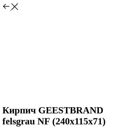
Кирпич GEESTBRAND
felsgrau NF (240x115x71)